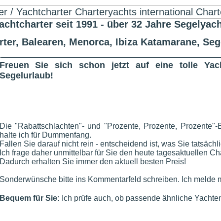
harter seit 1991 - über 32 Jahre Segelyach
rter, Balearen, Menorca, Ibiza Katamarane, Se
Freuen Sie sich schon jetzt auf eine tolle Ya
Segelurlaub!
Die "Rabattschlachten"- und "Prozente, Prozente, Prozente"-
halte ich für Dummenfang.
Fallen Sie darauf nicht rein - entscheidend ist, was Sie tatsächl
Ich frage daher unmittelbar für Sie den heute tagesaktuellen Cha
Dadurch erhalten Sie immer den aktuell besten Preis!
Sonderwünsche bitte ins Kommentarfeld schreiben. Ich melde m
Bequem für Sie:
Ich prüfe auch, ob passende ähnliche Yachten 