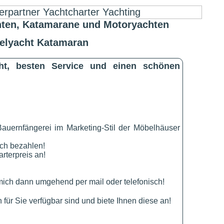
ten, Katamarane und Motoryachten
gelyacht Katamaran
cht, besten Service und einen schönen
Bauernfängerei im Marketing-Stil der Möbelhäuser
ich bezahlen!
rterpreis an!
ich dann umgehend per mail oder telefonisch!
für Sie verfügbar sind und biete Ihnen diese an!