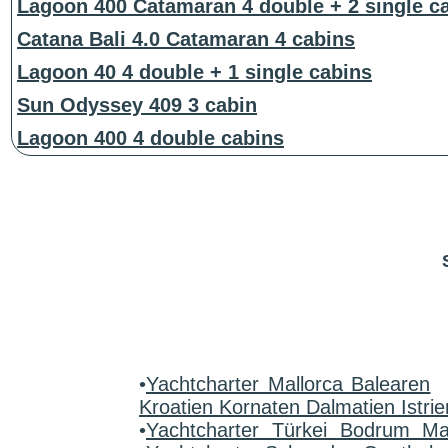
Lagoon 400 Catamaran 4 double + 2 single c
Catana Bali 4.0 Catamaran 4 cabins
Lagoon 40 4 double + 1 single cabins
Sun Odyssey 409 3 cabin
Lagoon 400 4 double cabins
•
Yachtcharter Mallorca Balearen
Kroatien Kornaten Dalmatien Istrie
•
Yachtcharter Türkei Bodrum M