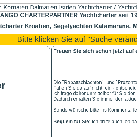
ANGO CHARTERPARTNER Yachtcharter seit 1991
tcharter Kroatien, Segelyachten Katamarane, M
Bitte klicken Sie auf "Suche verä
Freuen Sie sich schon jetzt auf
Die "Rabattschlachten"- und "Prozente
r
Fallen Sie darauf nicht rein - entschei
Ich frage daher unmittelbar für Sie den
Dadurch erhalten Sie immer den aktuel
Sonderwünsche bitte ins Kommentarfel
Bequem für Sie:
Ich prüfe auch, ob p