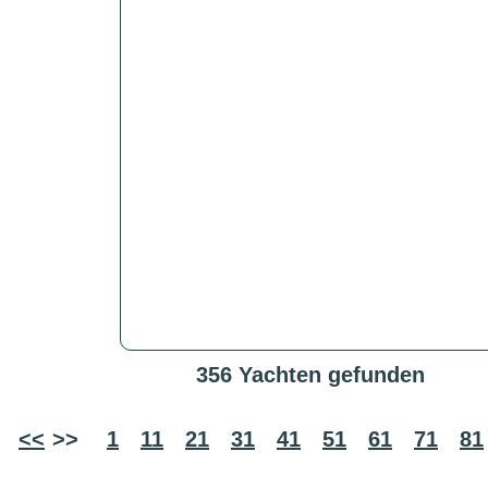
356 Yachten gefunden
<<
>>
1
11
21
31
41
51
61
71
81