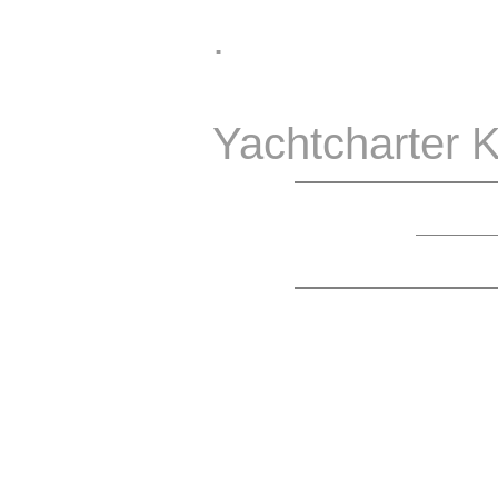
.
Yachtcharter K