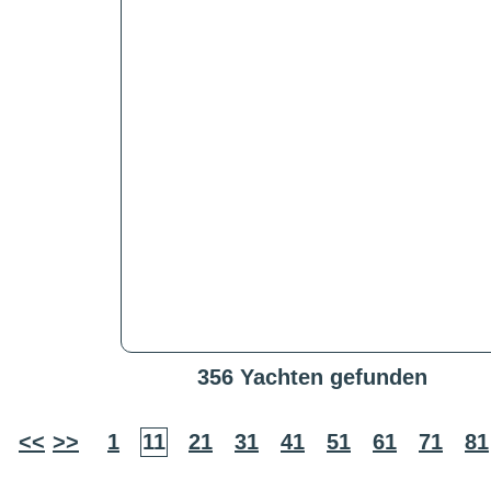
356 Yachten gefunden
<<
>>
1
11
21
31
41
51
61
71
81