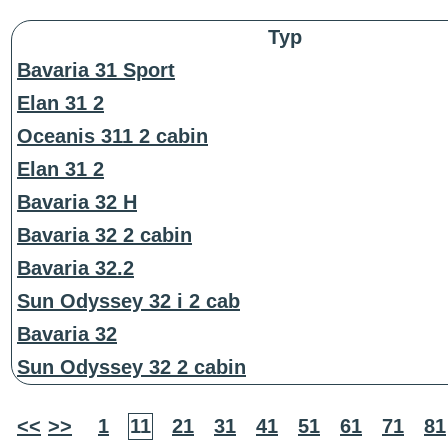
Typ
Bavaria 31 Sport
Elan 31 2
Oceanis 311 2 cabin
Elan 31 2
Bavaria 32 H
Bavaria 32 2 cabin
Bavaria 32.2
Sun Odyssey 32 i 2 cab
Bavaria 32
Sun Odyssey 32 2 cabin
<<
>>
1
11
21
31
41
51
61
71
81