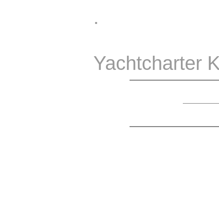
.
Yachtcharter K