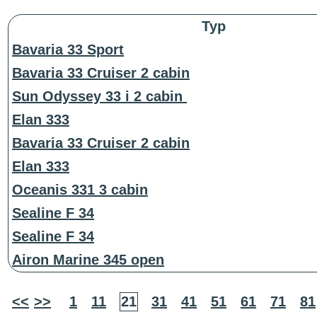
Typ
Bavaria 33 Sport
Bavaria 33 Cruiser 2 cabin
Sun Odyssey 33 i 2 cabin
Elan 333
Bavaria 33 Cruiser 2 cabin
Elan 333
Oceanis 331 3 cabin
Sealine F 34
Sealine F 34
Airon Marine 345 open
<<
>>
1
11
21
31
41
51
61
71
81