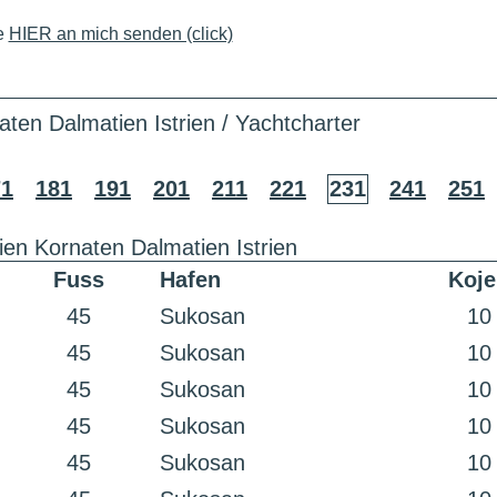
e
HIER an mich senden (click)
aten Dalmatien Istrien / Yachtcharter
71
181
191
201
211
221
231
241
251
ien Kornaten Dalmatien Istrien
Fuss
Hafen
Koje
45
Sukosan
10
45
Sukosan
10
45
Sukosan
10
45
Sukosan
10
45
Sukosan
10