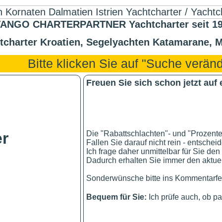
ANGO CHARTERPARTNER Yachtcharter seit 1991
tcharter Kroatien, Segelyachten Katamarane, M
Bitte klicken Sie auf "Suche verä
Freuen Sie sich schon jetzt auf
Die "Rabattschlachten"- und "Prozente
r
Fallen Sie darauf nicht rein - entschei
Ich frage daher unmittelbar für Sie den
Dadurch erhalten Sie immer den aktuel
Sonderwünsche bitte ins Kommentarfel
Bequem für Sie:
Ich prüfe auch, ob p