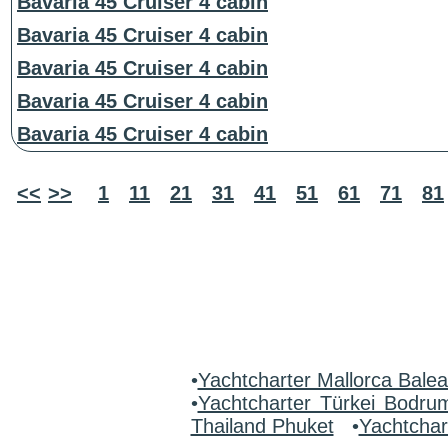
Bavaria 45 Cruiser 4 cabin
Bavaria 45 Cruiser 4 cabin
Bavaria 45 Cruiser 4 cabin
Bavaria 45 Cruiser 4 cabin
Bavaria 45 Cruiser 4 cabin
<<
>>
1
11
21
31
41
51
61
71
81
•
Yachtcharter Mallorca Bale
•
Yachtcharter Türkei Bodr
Thailand Phuket
•
Yachtchar