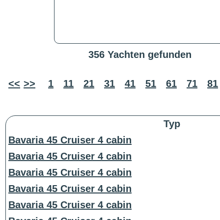
356 Yachten gefunden
<<
>>
1
11
21
31
41
51
61
71
81
Typ
Bavaria 45 Cruiser 4 cabin
Bavaria 45 Cruiser 4 cabin
Bavaria 45 Cruiser 4 cabin
Bavaria 45 Cruiser 4 cabin
Bavaria 45 Cruiser 4 cabin